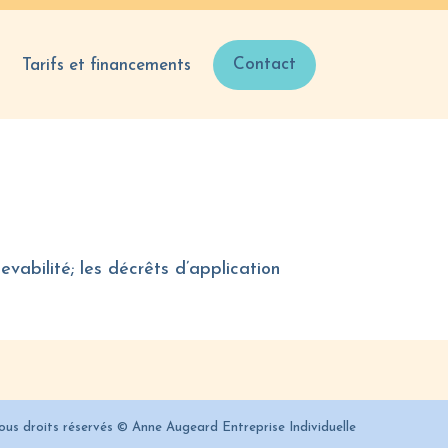
Contact
Tarifs et financements
vabilité; les décrêts d’application
ous droits réservés © Anne Augeard Entreprise Individuelle