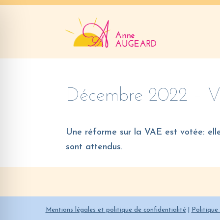
Décembre 2022 – 
Une réforme sur la VAE est votée: elle
sont attendus.
Mentions légales et politique de confidentialité
|
Politique