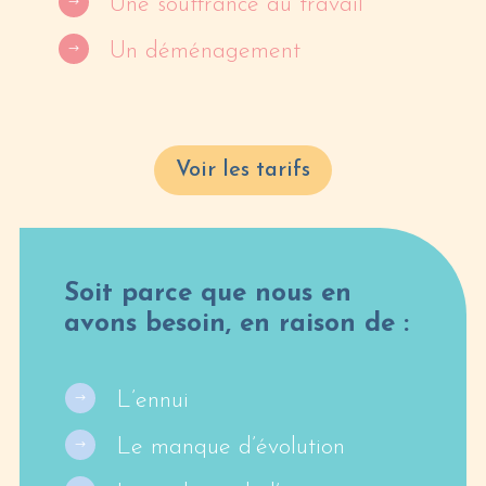
Une souffrance au travail
$
Un déménagement
$
Voir les tarifs
Soit parce que nous en
avons besoin, en raison de :
L’ennui
$
Le manque d’évolution
$