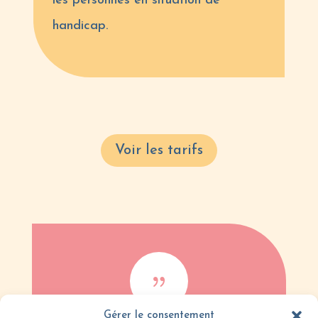
les personnes en situation de
handicap.
Voir les tarifs
{
Gérer le consentement