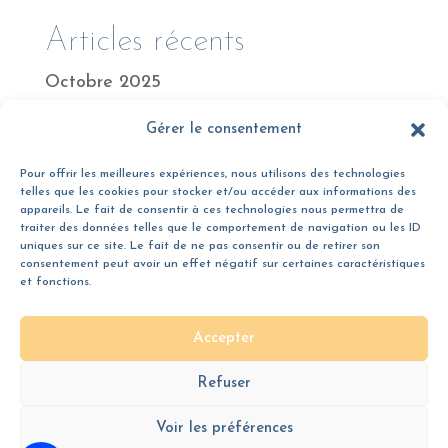
Articles récents
Octobre 2025
Juillet 2025
Gérer le consentement
Avril 2025
Pour offrir les meilleures expériences, nous utilisons des technologies
telles que les cookies pour stocker et/ou accéder aux informations des
Février 2025
appareils. Le fait de consentir à ces technologies nous permettra de
traiter des données telles que le comportement de navigation ou les ID
Janvier 2025
uniques sur ce site. Le fait de ne pas consentir ou de retirer son
consentement peut avoir un effet négatif sur certaines caractéristiques
et fonctions.
Commentaires récents
Accepter
Aucun commentaire à afficher.
Refuser
Voir les préférences
Mentions légales et politique de confidentialité
|
Politique de cookies
|