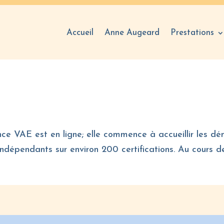
Accueil
Anne Augeard
Prestations
e VAE est en ligne; elle commence à accueillir les dé
indépendants sur environ 200 certifications. Au cours de