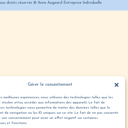
ous droits réservés © Anne Augeard Entreprise Individuelle
Gérer le consentement
les meilleures expériences, nous utilisons des technologies telles que les
 stocker et/ou accéder aux informations des appareils. Le fait de
ces technologies nous permettra de traiter des données telles que le
t de navigation ou les ID uniques sur ce site. Le fait de ne pas consentir
er son consentement peut avoir un effet négatif sur certaines
ques et fonctions.